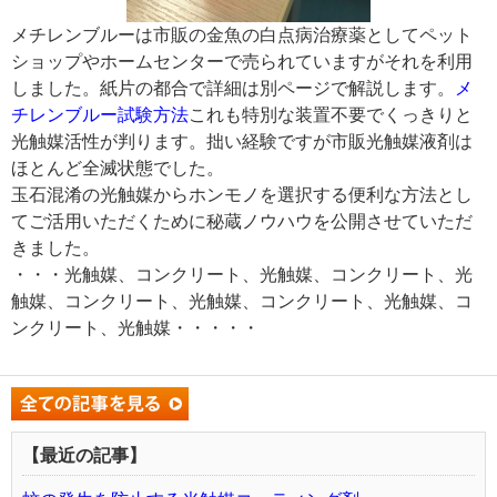
メチレンブルーは市販の金魚の白点病治療薬としてペット
ショップやホームセンターで売られていますがそれを利用
しました。紙片の都合で詳細は別ページで解説します。
メ
チレンブルー試験方法
これも特別な装置不要でくっきりと
光触媒活性が判ります。拙い経験ですが市販光触媒液剤は
ほとんど全滅状態でした。
玉石混淆の光触媒からホンモノを選択する便利な方法とし
てご活用いただくために秘蔵ノウハウを公開させていただ
きました。
・・・光触媒、コンクリート、光触媒、コンクリート、光
触媒、コンクリート、光触媒、コンクリート、光触媒、コ
ンクリート、光触媒・・・・・
【最近の記事】