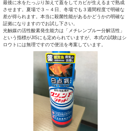
最後に水をたっぷり加えて蓋をしてカビが生えるまで熟成
させます。夏場で３～４日、冬場でも３週間程度で明確な
差が得られます。本当に殺菌性能があるかどうかの明確な
証拠になりますのでお試し下さい。
光触媒の活性酸素発生能力は「メチレンブルー分解活性」
という指標がJISにも定められていますが、本式の試験はシ
ロウトには無理ですので便法を考案しています。