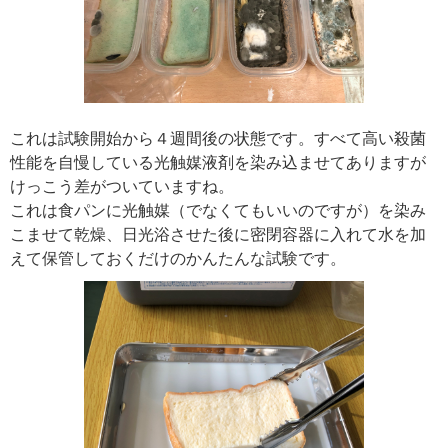
これは試験開始から４週間後の状態です。すべて高い殺菌
性能を自慢している光触媒液剤を染み込ませてありますが
けっこう差がついていますね。
これは食パンに光触媒（でなくてもいいのですが）を染み
こませて乾燥、日光浴させた後に密閉容器に入れて水を加
えて保管しておくだけのかんたんな試験です。