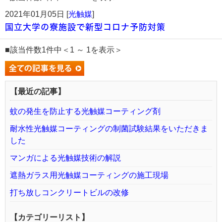
2021年01月05日 [
光触媒
]
国立大学の寮施設で新型コロナ予防対策
■該当件数1件中＜1 ～ 1を表示＞
【最近の記事】
蚊の発生を防止する光触媒コーティング剤
耐水性光触媒コーティングの制菌試験結果をいただきま
した
マンガによる光触媒技術の解説
遮熱ガラス用光触媒コーティングの施工現場
打ち放しコンクリートビルの改修
【カテゴリーリスト】