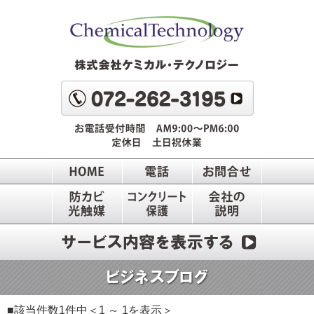
■該当件数1件中＜1 ～ 1を表示＞