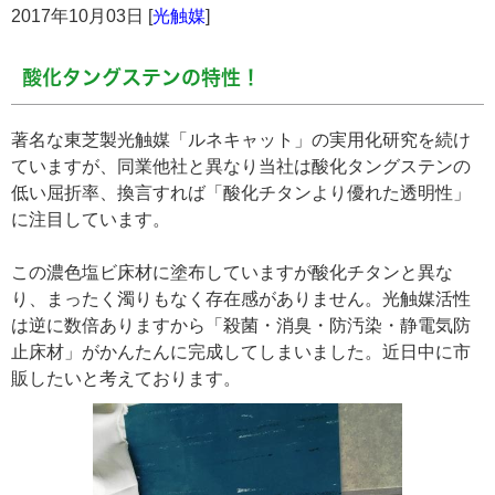
2017年10月03日 [
光触媒
]
酸化タングステンの特性！
著名な東芝製光触媒「ルネキャット」の実用化研究を続け
ていますが、同業他社と異なり当社は酸化タングステンの
低い屈折率、換言すれば「酸化チタンより優れた透明性」
に注目しています。
この濃色塩ビ床材に塗布していますが酸化チタンと異な
り、まったく濁りもなく存在感がありません。光触媒活性
は逆に数倍ありますから「殺菌・消臭・防汚染・静電気防
止床材」がかんたんに完成してしまいました。近日中に市
販したいと考えております。