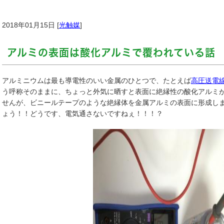
2018年01月15日 [
光触媒
]
アルミの表面は酸化アルミで覆われている話
アルミニウムは最も導電性のいい金属のひとつで、たとえば
高圧送電
う呼称そのままに、ちょっと外気に晒すと表面に絶縁性の酸化アルミ
せんが、ビニールテープのような絶縁体を金属アルミの表面に形成し
ょう！！どうです、電気通さないですねぇ！！！？