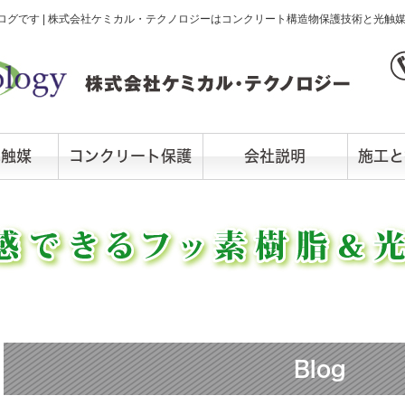
グです | 株式会社ケミカル・テクノロジーはコンクリート構造物保護技術と光触
光触媒
コンクリート保護
会社説明
施工と
Blog