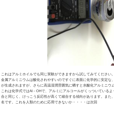
これはアルミホイルでも同じ実験ができますから試してみてください
金属アルミニウムは酸化されやすいのですぐに表面に化学的に安定な、
が生成されますが、さらに高温湿潤雰囲気に晒すと水酸化アルミニウ
これは化学式ではAl－OHで、アルミにアルコールがくっついているよ
合と同じく、けっこう反応性が高くて縮合する傾向があります。また
名です。これを人類のために応用できないか・・・・は次回