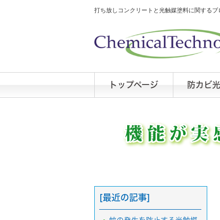
打ち放しコンクリートと光触媒塗料に関するブロ
トップページ
防カビ
[最近の記事]