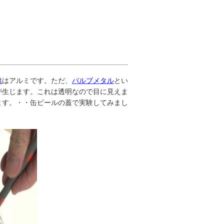
線
はアルミです。ただ、
バルブメタル
とい
が生じます。これは透明なので目に見えま
ます。・・缶ビールの蓋で実験してみまし