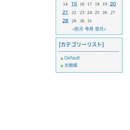
14
15
16
17
18
19
20
21
22
23
24
25
26
27
28
29
30
31
<前月
今月
翌月>
[カテゴリーリスト]
Default
光触媒