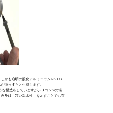
。
しかも透明の酸化アルミニウムAl２O3
ムが薄っすらと生成します。
うな構造をしていますがシリコンSiの場
、自身は「凄い親水性」を示すことでも有