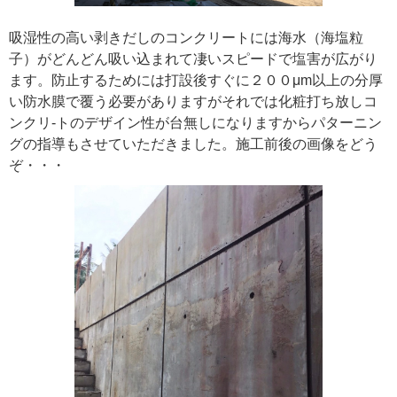
吸湿性の高い剥きだしのコンクリートには海水（海塩粒
子）がどんどん吸い込まれて凄いスピードで塩害が広がり
ます。防止するためには打設後すぐに２００μm以上の分厚
い防水膜で覆う必要がありますがそれでは化粧打ち放しコ
ンクリ-トのデザイン性が台無しになりますからパターニン
グの指導もさせていただきました。施工前後の画像をどう
ぞ・・・