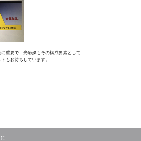
実に重要で、光触媒もその構成要素として
ストもお待ちしています。
めに