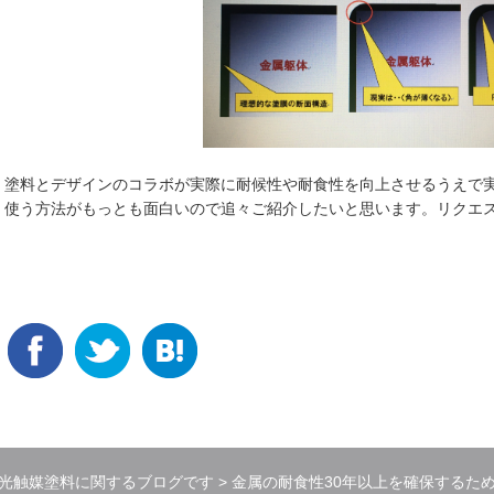
塗料とデザインのコラボが実際に耐候性や耐食性を向上させるうえで
使う方法がもっとも面白いので追々ご紹介したいと思います。リクエ
光触媒塗料に関するブログです
金属の耐食性30年以上を確保するた