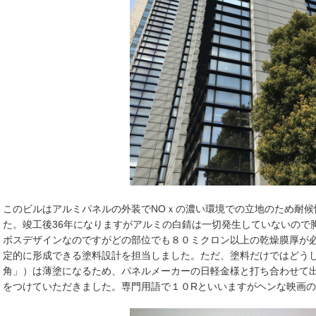
このビルはアルミパネルの外装でNOｘの濃い環境での立地のため耐候
た。竣工後36年になりますがアルミの白錆は一切発生していないので
ボスデザインなのですがどの部位でも８０ミクロン以上の乾燥膜厚が
定的に形成できる塗料設計を担当しました。ただ、塗料だけではどう
角」）は薄塗になるため、パネルメーカーの日軽金様と打ち合わせて
をつけていただきました。専門用語で１０Rといいますがヘンな映画