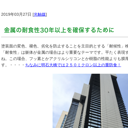
2019年03月27日 [
光触媒
]
金属の耐食性30年以上を確保するために
塗装面の変色、褪色、劣化を防止することを主目的とする「耐候性」
「耐食性」は躯体が金属の場合はより重要なテーマです。平たく表現
ね。この場合、フッ素とかアクリルシリコンとか樹脂の性能よりも膜
す。・・・・
ちなみに明石大橋では２５０ミクロン以上の重防食！