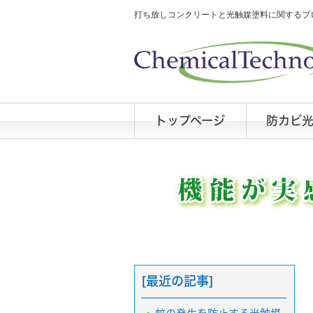
打ち放しコンクリートと光触媒塗料に関するブロ
トップページ
防カビ
[最近の記事]