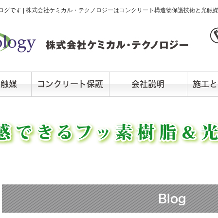
グです | 株式会社ケミカル・テクノロジーはコンクリート構造物保護技術と光触
光触媒
コンクリート保護
会社説明
施工と
Blog