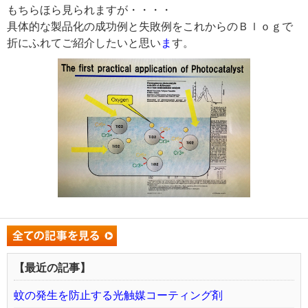
もちらほら見られますが・・・・
具体的な製品化の成功例と失敗例をこれからのＢｌｏｇで
折にふれてご紹介したいと思い
ま
す。
【最近の記事】
蚊の発生を防止する光触媒コーティング剤