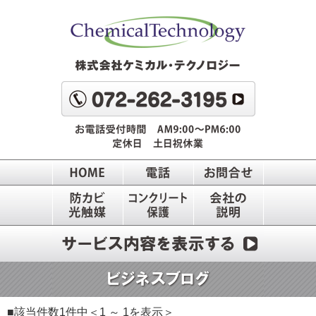
■該当件数1件中＜1 ～ 1を表示＞