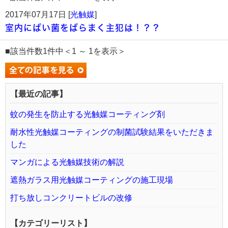
2017年07月17日 [
光触媒
]
室内にばい菌をばらまく主犯は！？？
■該当件数1件中＜1 ～ 1を表示＞
【最近の記事】
蚊の発生を防止する光触媒コーティング剤
耐水性光触媒コーティングの制菌試験結果をいただきま
した
マンガによる光触媒技術の解説
遮熱ガラス用光触媒コーティングの施工現場
打ち放しコンクリートビルの改修
【カテゴリーリスト】