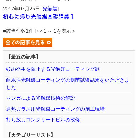
2017年07月25日 [
光触媒
]
初心に帰り光触媒基礎講義１
■該当件数1件中＜1 ～ 1を表示＞
【最近の記事】
蚊の発生を防止する光触媒コーティング剤
耐水性光触媒コーティングの制菌試験結果をいただきま
した
マンガによる光触媒技術の解説
遮熱ガラス用光触媒コーティングの施工現場
打ち放しコンクリートビルの改修
【カテゴリーリスト】