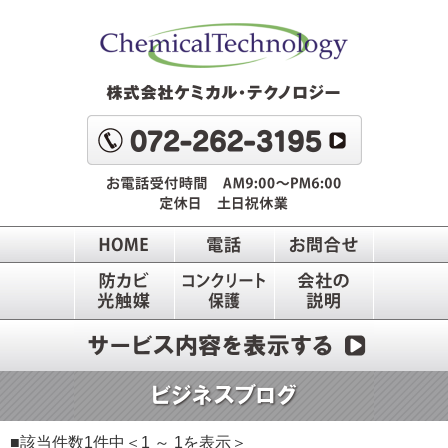
■該当件数1件中＜1 ～ 1を表示＞