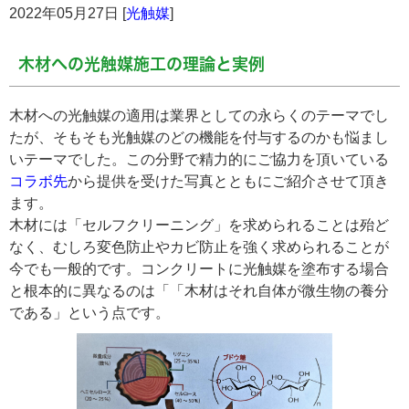
2022年05月27日 [
光触媒
]
木材への光触媒施工の理論と実例
木材への光触媒の適用は業界としての永らくのテーマでし
たが、そもそも光触媒のどの機能を付与するのかも悩まし
いテーマでした。この分野で精力的にご協力を頂いている
コラボ先
から提供を受けた写真とともにご紹介させて頂き
ます。
木材には「セルフクリーニング」を求められることは殆ど
なく、むしろ変色防止やカビ防止を強く求められることが
今でも一般的です。コンクリートに光触媒を塗布する場合
と根本的に異なるのは「「木材はそれ自体が微生物の養分
である」という点です。