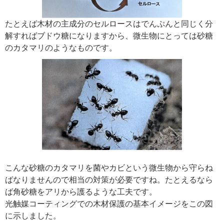
たとえば木材の主成分のセルロースはでんぷんと同じく分
解すればブドウ糖になりますから、微生物にとっては砂糖
のカタマリのようなものです。
こんな砂糖のカタマリを菌やカビという微生物から守らね
ばなりませんので相当の対策が必要ですね。たとえるなら
ば角砂糖をアリから護るような工夫です。
光触媒コーティングでの木材保護の基本イメージをこの図
に示しました。