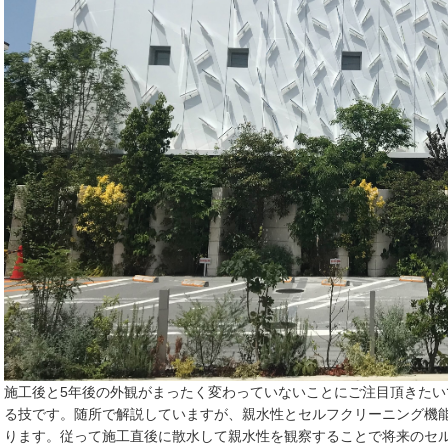
施工後と5年後の外観がまったく変わっていないことにご注目頂きた
る技です。随所で解説していますが、親水性とセルフクリーニング機
ります。従って施工直後に散水して親水性を観察することで将来のセ