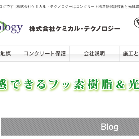
グです | 株式会社ケミカル・テクノロジーはコンクリート構造物保護技術と光触
光触媒
コンクリート保護
会社説明
施工と
Blog