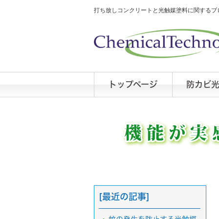
打ち放しコンクリートと光触媒塗料に関するブロ
トップページ
防カビ
[最近の記事]