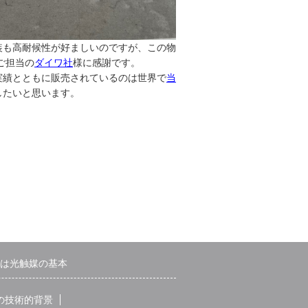
装も高耐候性が好ましいのですが、この物
ご担当の
ダイワ社
様に感謝です。
実績とともに販売されているのは世界で
当
したいと思います。
は光触媒の基本
の技術的背景