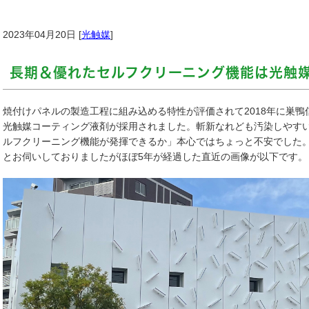
2023年04月20日 [
光触媒
]
長期＆優れたセルフクリーニング機能は光触
焼付けパネルの製造工程に組み込める特性が評価されて2018年に巣
光触媒コーティング液剤が採用されました。斬新なれども汚染しやす
ルフクリーニング機能が発揮できるか」本心ではちょっと不安でした
とお伺いしておりましたがほぼ5年が経過した直近の画像が以下です。