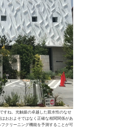
いですね。光触媒の卓越した親水性のなせ
能はおおよそではなく正確な相関関係があ
ルフクリーニング機能を予測することが可