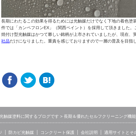
長期にわたるこの効果を得るためには光触媒だけでなく下地の着色塗
件では「カンペフロンEX」（関西ペイント）を採用して頂きました。
焼付け型光触媒はかつて夥しい銘柄が上市されていましたが、現在、
社品
だけになりました。重責を感じておりますので一層の普及を目指
光触媒塗料に関するブログです
長期＆優れたセルフクリーニング機能
ジ
防カビ光触媒
コンクリート保護
会社説明
適用サイトとそ