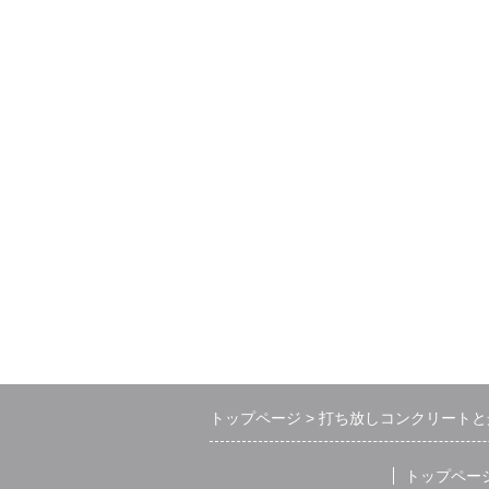
トップページ
打ち放しコンクリートと
トップペー