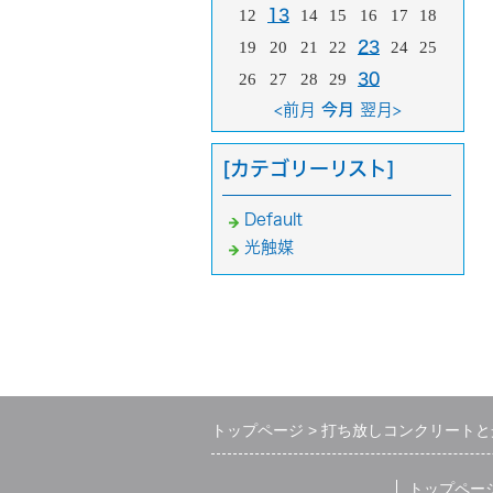
12
13
14
15
16
17
18
19
20
21
22
23
24
25
26
27
28
29
30
<前月
今月
翌月>
[カテゴリーリスト]
Default
光触媒
トップページ
打ち放しコンクリートと
トップペー