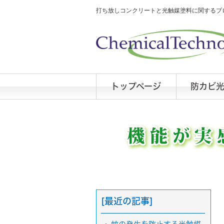
打ち放しコンクリートと光触媒塗料に関するブロ
トップページ
防カビ
[最近の記事]