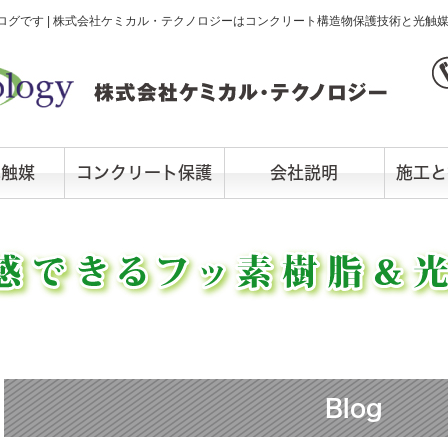
グです | 株式会社ケミカル・テクノロジーはコンクリート構造物保護技術と光触
光触媒
コンクリート保護
会社説明
施工と
Blog