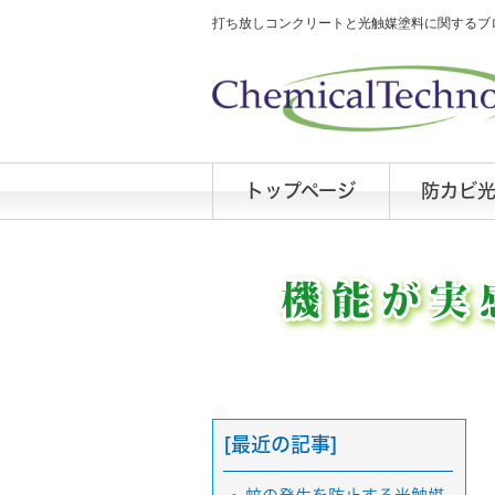
打ち放しコンクリートと光触媒塗料に関するブロ
トップページ
防カビ
[最近の記事]