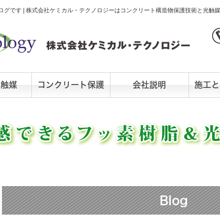
グです | 株式会社ケミカル・テクノロジーはコンクリート構造物保護技術と光触
光触媒
コンクリート保護
会社説明
施工と
Blog