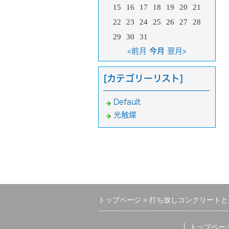
15
16
17
18
19
20
21
22
23
24
25
26
27
28
29
30
31
<前月
今月
翌月>
[カテゴリーリスト]
Default
光触媒
トップページ
打ち放しコンクリートと
トップペー