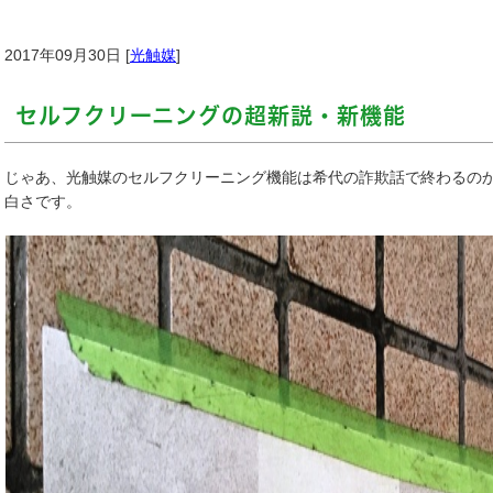
2017年09月30日 [
光触媒
]
セルフクリーニングの超新説・新機能
じゃあ、光触媒のセルフクリーニング機能は希代の詐欺話で終わるの
白さです。