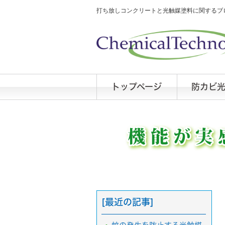
打ち放しコンクリートと光触媒塗料に関するブロ
トップページ
防カビ
[最近の記事]