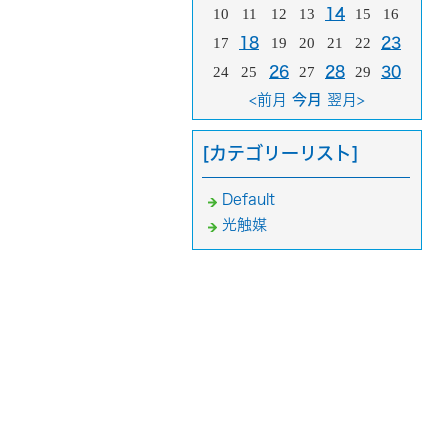
10
11
12
13
14
15
16
17
18
19
20
21
22
23
24
25
26
27
28
29
30
<前月
今月
翌月>
[カテゴリーリスト]
Default
光触媒