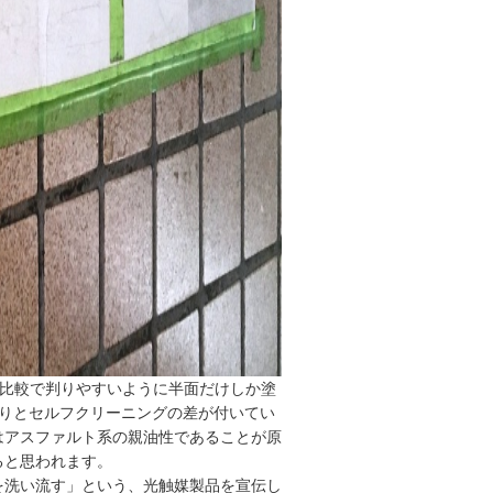
、比較で判りやすいように半面だけしか塗
きりとセルフクリーニングの差が付いてい
はアスファルト系の親油性であることが原
ると思われます。
を洗い流す」という、光触媒製品を宣伝し