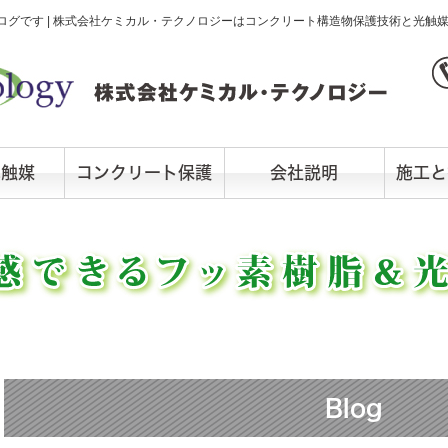
グです | 株式会社ケミカル・テクノロジーはコンクリート構造物保護技術と光触
光触媒
コンクリート保護
会社説明
施工と
Blog