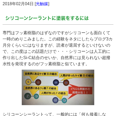
2018年02月04日 [
光触媒
]
シリコーンシーラントに塗装をするには
専門はフッ素樹脂のはずなのですがシリコーンも面白くて
一時のめりこみました。この経験をネタにしたらブログ3カ
月分くらいにはなりますが、読者が退屈するといけないの
で、この度はこの話題だけで・・・シリコーンは人工的に
作り出したSi-C結合のせいか、自然界には見られない超撥
水性を発現するのがフッ素樹脂と似ています。
シリコーンシーラントって、一般的には「何も接着しな