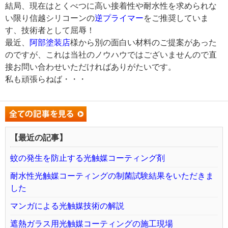
結局、現在はとくべつに高い接着性や耐水性を求められな
い限り信越シリコーンの
逆プライマー
をご推奨していま
す、技術者として屈辱！
最近、
阿部塗装店
様から別の面白い材料のご提案があった
のですが、これは当社のノウハウではございませんので直
接お問い合わせいただければありがたいです。
私も頑張らねば・・・
【最近の記事】
蚊の発生を防止する光触媒コーティング剤
耐水性光触媒コーティングの制菌試験結果をいただきま
した
マンガによる光触媒技術の解説
遮熱ガラス用光触媒コーティングの施工現場