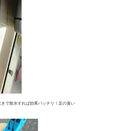
吹きで散水すれば効果バッチリ！足の臭い