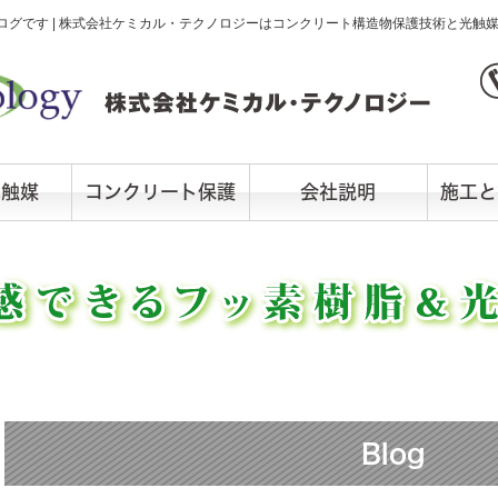
グです | 株式会社ケミカル・テクノロジーはコンクリート構造物保護技術と光触
光触媒
コンクリート保護
会社説明
施工と
Blog