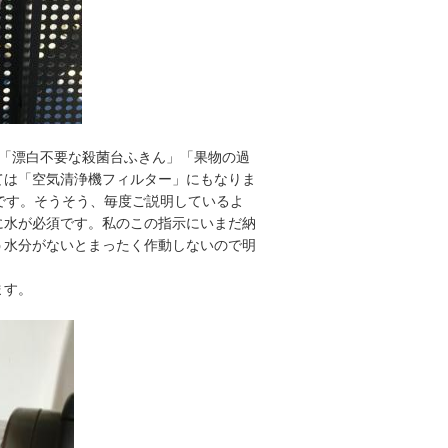
が「漂白不要な殺菌台ふきん」「果物の過
ては「空気清浄機フィルター」にもなりま
です。そうそう、毎度ご説明しているよ
に水が必須です。私のこの指示にいまだ納
う水分がないとまったく作動しないので明
ます。