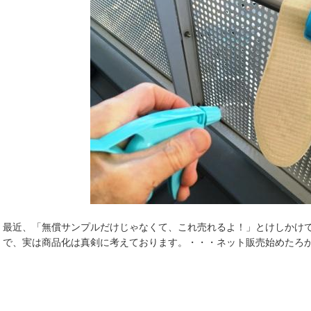
最近、「無償サンプルだけじゃなくて、これ売れるよ！」とけしかけ
で、実は商品化は真剣に考えております。・・・ネット販売始めたろ