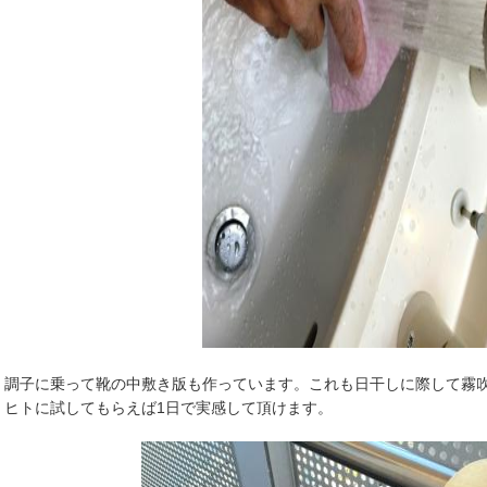
調子に乗って靴の中敷き版も作っています。これも日干しに際して霧
ヒトに試してもらえば1日で実感して頂けます。