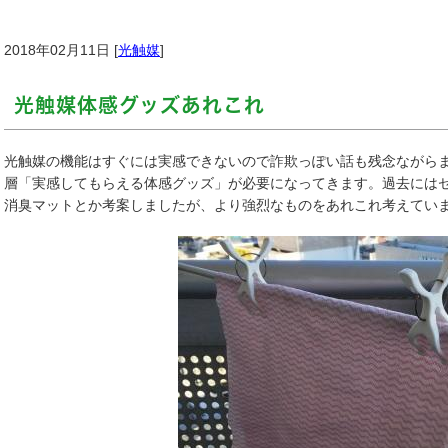
2018年02月11日 [
光触媒
]
光触媒体感グッズあれこれ
光触媒の機能はすぐには実感できないので詐欺っぽい話も残念ながら
層「実感してもらえる体感グッズ」が必要になってきます。過去には
消臭マットとか考案しましたが、より強烈なものをあれこれ考えてい