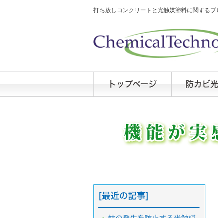
打ち放しコンクリートと光触媒塗料に関するブロ
トップページ
防カビ
[最近の記事]