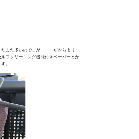
まだまだ多いのですが・・・だからより一
セルフクリーニング機能付きペーパーとか
ます。