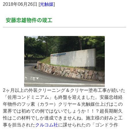
2018年06月26日 [
光触媒
]
安藤忠雄物件の竣工
2ヶ月以上の外装クリーニング＆クリヤー塗布工事が続いた
「佐用コンドミニアム」も終盤を迎えました。安藤忠雄経
年物件のフッ素（カラー）クリヤー＆光触媒仕上げはこの
業界では初めての例ではないでしょうか！！？超長期耐久
性はこの材料でしか達成できませんね。施主様の好みと工
事を担当された
クルコム社
に課せられたの「ゴンドラ作