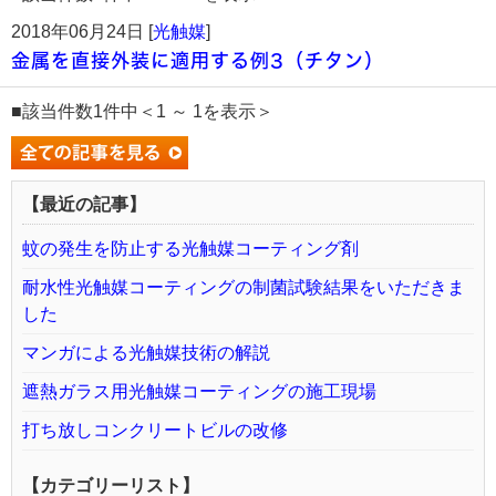
2018年06月24日 [
光触媒
]
金属を直接外装に適用する例3（チタン）
■該当件数1件中＜1 ～ 1を表示＞
【最近の記事】
蚊の発生を防止する光触媒コーティング剤
耐水性光触媒コーティングの制菌試験結果をいただきま
した
マンガによる光触媒技術の解説
遮熱ガラス用光触媒コーティングの施工現場
打ち放しコンクリートビルの改修
【カテゴリーリスト】