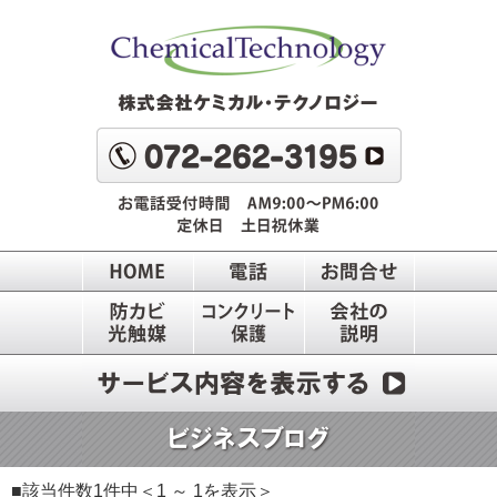
■該当件数1件中＜1 ～ 1を表示＞