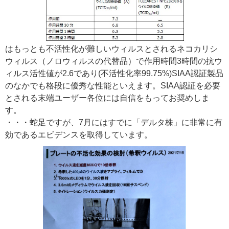
はもっとも不活性化が難しいウィルスとされるネコカリシ
ウィルス（ノロウィルスの代替品）で作用時間3時間の抗ウ
ィルス活性値が2.6であり(不活性化率99.75%)SIAA認証製品
のなかでも格段に優秀な性能といえます。SIAA認証を必要
とされる末端ユーザー各位には自信をもってお奨めしま
す。
・・・蛇足ですが、7月にはすでに「デルタ株」に非常に有
効であるエビデンスを取得しています。