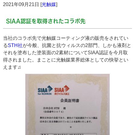
2021年09月21日 [
光触媒
]
SIAA認証を取得されたコラボ先
当社のコラボ先で光触媒コーティング液の販売をされてい
る
STH社
が今般、抗菌と抗ウィルスの2部門、しかも液剤と
それを塗布した塗装面の2素材についてSIAA認証を今月取
得されました。まことに光触媒業界総体としての快挙とい
えます♫