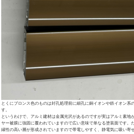
とくにブロンス色のものは封孔処理前に細孔に銅イオンや鉄イオン系
す。
というわけで、アルミ建材は金属光沢があるのですが実はアルミ素地
ヤー被膜に強固に覆われていますので広い意味で単なる塗装面です。
縁性の高い層が形成されていますので帯電しやすく、静電気に吸い寄