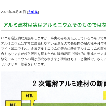
2025年04月01日 [
光触媒
]
アルミ建材は実はアルミニウムそのものでは
いつも逆説的なお話をしますが、事実のみをお伝えしているつもりで
アルミニウムは非常に腐蝕しやすい金属なので長期間の耐久性を付与
マイト加工ですね。金属アルミニウムの表面に酸化アルミニウムの膜
合もありますが超耐候性を得るために陽極反応で強制的に形成させま
酸化アルミニウムの層が形成されますが構造はちょっと複雑で、さら
リルクリヤー塗装を行います。