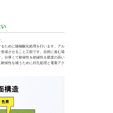
ない
す。
するために陽極酸化処理を行います、アル
を形成させること工程です。自然に進む場
す。分厚くて耐候性＆絶縁性＆硬度の高い
に耐候性を補うために封孔処理と電着アク