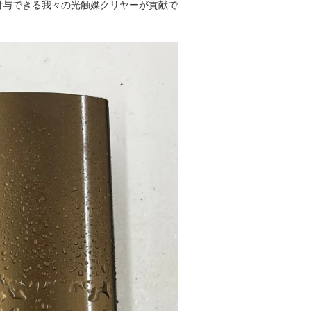
付与できる我々の光触媒クリヤーが貢献で