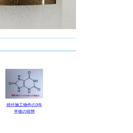
焼付施工物件の3年
半後の状態