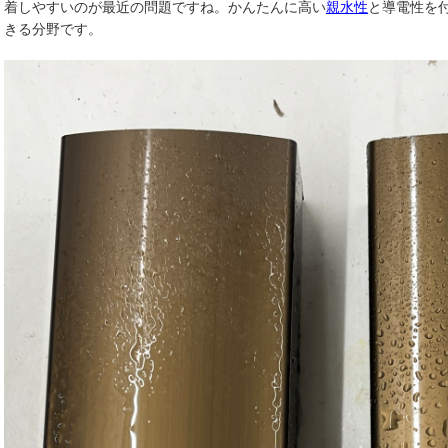
着しやすいのが最近の問題ですね。かんたんに高い
親水性
と導電性を
きる分野です。