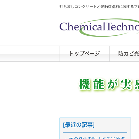
打ち放しコンクリートと光触媒塗料に関するブロ
トップページ
防カビ
[最近の記事]