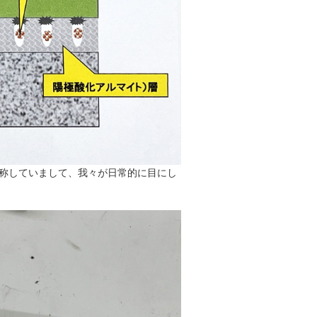
と称していまして、我々が日常的に目にし