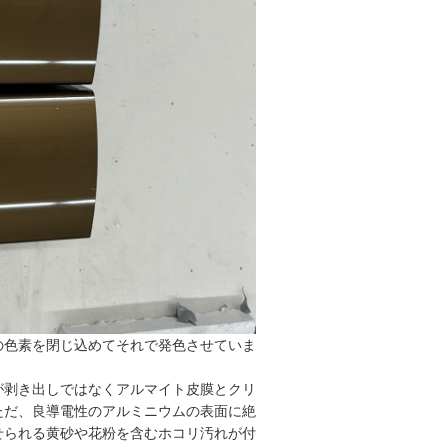
の色素を閉じ込めてそれで発色させていま
が剥き出しではなくアルマイト皮膜とクリ
ただ、良導電性のアルミニウムの表面に絶
せられる黄砂や花粉を含むホコリ汚れが付