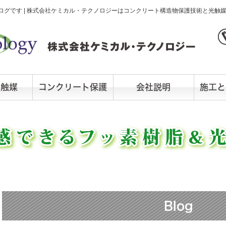
グです | 株式会社ケミカル・テクノロジーはコンクリート構造物保護技術と光触
光触媒
コンクリート保護
会社説明
施工と
Blog