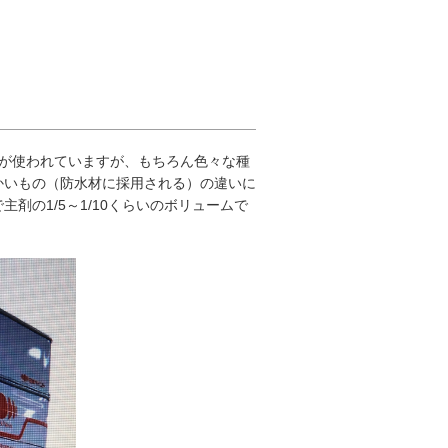
）が使われていますが、もちろん色々な種
かいもの（防水材に採用される）の違いに
の1/5～1/10くらいのボリュームで