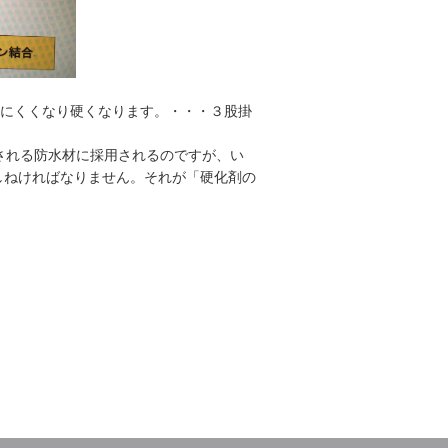
れにくくなり硬くなります。・・・３股掛
される防水材に採用されるのですが、い
しねければなりません。それが「硬化剤の