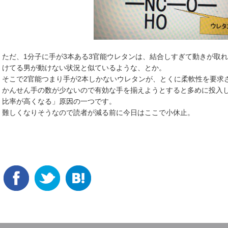
ただ、1分子に手が3本ある3官能ウレタンは、結合しすぎて動きが取
けてる男が動けない状況と似ているような、とか。
そこで2官能つまり手が2本しかないウレタンが、とくに柔軟性を要求
かんせん手の数が少ないので有効な手を揃えようとすると多めに投入
比率が高くなる」原因の一つです。
難しくなりそうなので読者が減る前に今日はここで小休止。