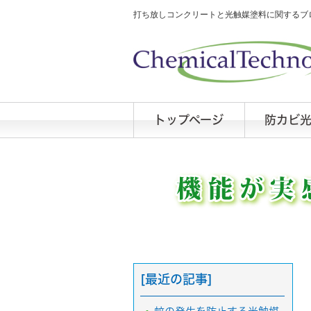
打ち放しコンクリートと光触媒塗料に関するブロ
トップページ
防カビ
[最近の記事]