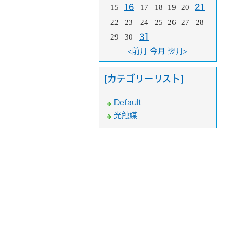
15
16
17
18
19
20
21
22
23
24
25
26
27
28
29
30
31
<前月
今月
翌月>
[カテゴリーリスト]
Default
光触媒