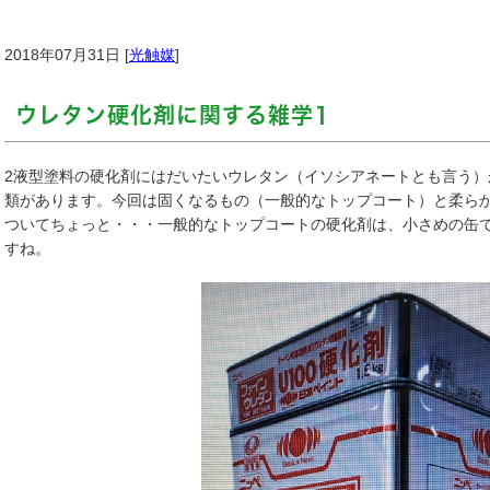
2018年07月31日 [
光触媒
]
ウレタン硬化剤に関する雑学1
2液型塗料の硬化剤にはだいたいウレタン（イソシアネートとも言う
類があります。今回は固くなるもの（一般的なトップコート）と柔ら
ついてちょっと・・・一般的なトップコートの硬化剤は、小さめの缶で主剤
すね。