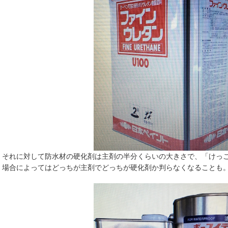
それに対して防水材の硬化剤は主剤の半分くらいの大きさで、「けっ
場合によってはどっちが主剤でどっちが硬化剤か判らなくなることも