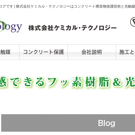
グです | 株式会社ケミカル・テクノロジーはコンクリート構造物保護技術と光触
光触媒
コンクリート保護
会社説明
施工と
Blog