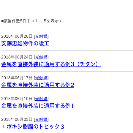
■該当件数5件中＜1 ～ 5を表示＞
2018年06月26日 [
光触媒
]
安藤忠雄物件の竣工
2018年06月24日 [
光触媒
]
金属を直接外装に適用する例3（チタン）
2018年06月17日 [
光触媒
]
金属を直接外装に適用する例2
2018年06月10日 [
光触媒
]
金属を直接外装に適用する例1
2018年06月03日 [
光触媒
]
エポキシ樹脂のトピック３