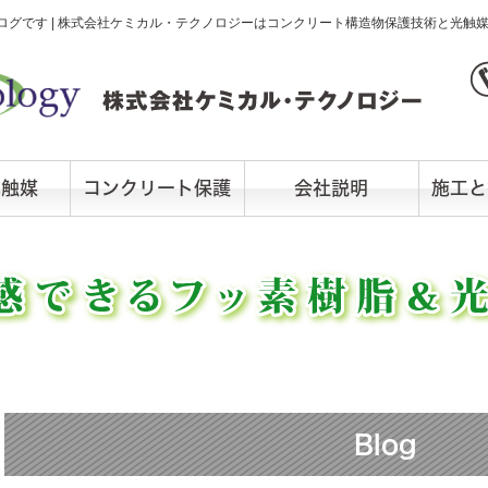
グです | 株式会社ケミカル・テクノロジーはコンクリート構造物保護技術と光触
光触媒
コンクリート保護
会社説明
施工と
Blog