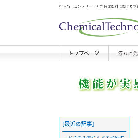
打ち放しコンクリートと光触媒塗料に関するブロ
トップページ
防カビ
[最近の記事]