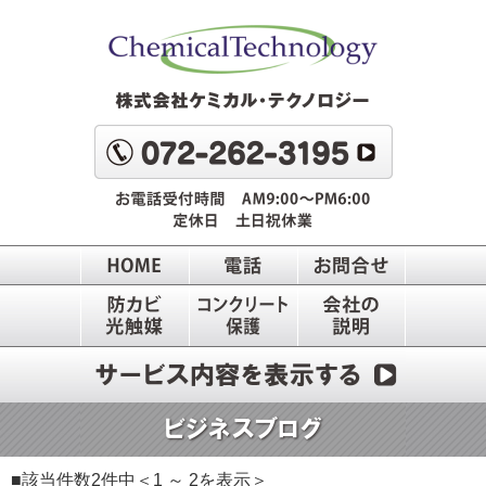
■該当件数2件中＜1 ～ 2を表示＞