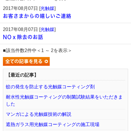
2017年08月07日 [
光触媒
]
お客さまからの嬉しいご連絡
2017年08月07日 [
光触媒
]
NOｘ除去のお話
■該当件数2件中＜1 ～ 2を表示＞
【最近の記事】
蚊の発生を防止する光触媒コーティング剤
耐水性光触媒コーティングの制菌試験結果をいただきま
した
マンガによる光触媒技術の解説
遮熱ガラス用光触媒コーティングの施工現場