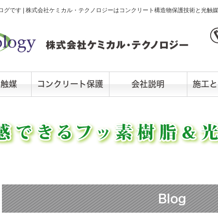
グです | 株式会社ケミカル・テクノロジーはコンクリート構造物保護技術と光触
光触媒
コンクリート保護
会社説明
施工と
Blog