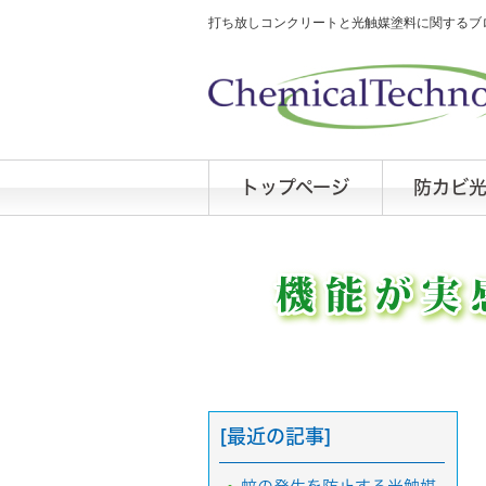
打ち放しコンクリートと光触媒塗料に関するブロ
トップページ
防カビ
[最近の記事]