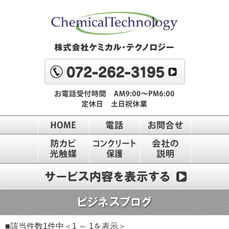
■該当件数1件中＜1 ～ 1を表示＞