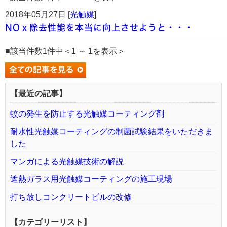
2018年05月27日 [
光触媒
]
NOｘ除去性能を本当に向上させようと・・・
■該当件数1件中＜1 ～ 1を表示＞
【最近の記事】
蚊の発生を防止する光触媒コーティング剤
耐水性光触媒コーティングの制菌試験結果をいただきま
した
マンガによる光触媒技術の解説
遮熱ガラス用光触媒コーティングの施工現場
打ち放しコンクリートビルの改修
【カテゴリーリスト】