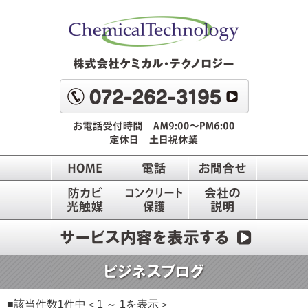
■該当件数1件中＜1 ～ 1を表示＞