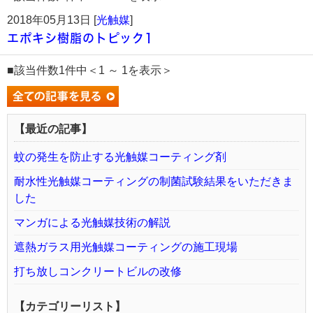
2018年05月13日 [
光触媒
]
エポキシ樹脂のトピック1
■該当件数1件中＜1 ～ 1を表示＞
【最近の記事】
蚊の発生を防止する光触媒コーティング剤
耐水性光触媒コーティングの制菌試験結果をいただきま
した
マンガによる光触媒技術の解説
遮熱ガラス用光触媒コーティングの施工現場
打ち放しコンクリートビルの改修
【カテゴリーリスト】